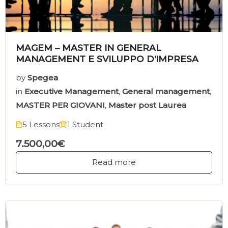
MAGEM – MASTER IN GENERAL
MANAGEMENT E SVILUPPO D’IMPRESA
by
Spegea
in
Executive Management
,
General management
,
MASTER PER GIOVANI
,
Master post Laurea
5 Lessons
1 Student
7.500,00€
Read more