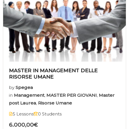
MASTER IN MANAGEMENT DELLE
RISORSE UMANE
by
Spegea
in
Management
,
MASTER PER GIOVANI
,
Master
post Laurea
,
Risorse Umane
5 Lessons
0 Students
6.000,00€