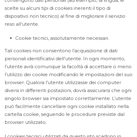
contengono dati personali (ad esempio, la lingua, le
scelte su alcuni tipi di cookies inerenti il tipo di
dispositivo non tecnico) al fine di migliorare il servizio
reso all’utente.
Cookie tecnici, assolutamente necessari.
Tali cookies non consentono l’acquisizione di dati
personali identificativi dell’utente. In ogni momento,
l’utente avrà comunque la facoltà di accettare o meno
l’utilizzo dei cookie modificando le impostazioni del suo
browser. Qualora l’utente utilizzasse dei computer
diversi in differenti postazioni, dovrà assicurarsi che ogni
singolo browser sia impostato correttamente. L’utente
può facilmente cancellare ogni cookie installato nella
cartella cookie, seguendo le procedure previste dal
browser utilizzato.
I cookies tecnici utilizzati da questo sito scadono in