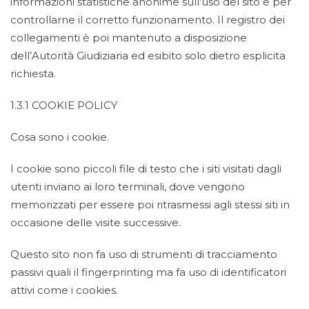
informazioni statistiche anonime sull’uso del sito e per
controllarne il corretto funzionamento. Il registro dei
collegamenti è poi mantenuto a disposizione
dell’Autorità Giudiziaria ed esibito solo dietro esplicita
richiesta.
1.3.1 COOKIE POLICY
Cosa sono i cookie.
I cookie sono piccoli file di testo che i siti visitati dagli
utenti inviano ai loro terminali, dove vengono
memorizzati per essere poi ritrasmessi agli stessi siti in
occasione delle visite successive.
Questo sito non fa uso di strumenti di tracciamento
passivi quali il fingerprinting ma fa uso di identificatori
attivi come i cookies.