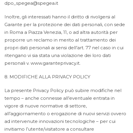
dpo_spegea@spegea.it
Inoltre, gli interessati hanno il diritto di rivolgersi al
Garante per la protezione dei dati personali, con sede
in Roma a Piazza Venezia, 11, o ad altra autorità per
proporre un reclamo in merito al trattamento dei
propri dati personali ai sensi dell’art. 77 nel caso in cui
ritengano vi sia stata una violazione dei loro dati
personali v. www.garanteprivacy.it.
8. MODIFICHE ALLA PRIVACY POLICY
La presente Privacy Policy può subire modifiche nel
tempo – anche connesse all’eventuale entrata in
vigore di nuove normative di settore,
all’aggiornamento o erogazione di nuovi servizi ovvero
ad intervenute innovazioni tecnologiche – per cui
invitiamo l’utente/visitatore a consultare