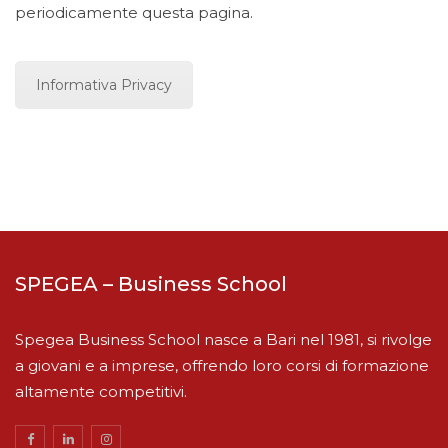
periodicamente questa pagina.
Informativa Privacy
SPEGEA – Business School
Spegea Business School nasce a Bari nel 1981, si rivolge
a giovani e a imprese, offrendo loro corsi di formazione
altamente competitivi.