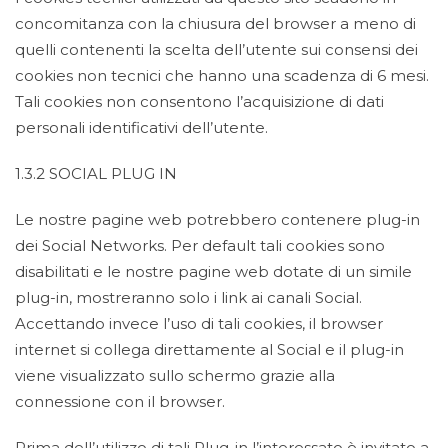
concomitanza con la chiusura del browser a meno di
quelli contenenti la scelta dell’utente sui consensi dei
cookies non tecnici che hanno una scadenza di 6 mesi.
Tali cookies non consentono l’acquisizione di dati
personali identificativi dell’utente.
1.3.2 SOCIAL PLUG IN
Le nostre pagine web potrebbero contenere plug-in
dei Social Networks. Per default tali cookies sono
disabilitati e le nostre pagine web dotate di un simile
plug-in, mostreranno solo i link ai canali Social.
Accettando invece l’uso di tali cookies, il browser
internet si collega direttamente al Social e il plug-in
viene visualizzato sullo schermo grazie alla
connessione con il browser.
Prima dell’utilizzo di tali Plug-in l’interessato è invitato a