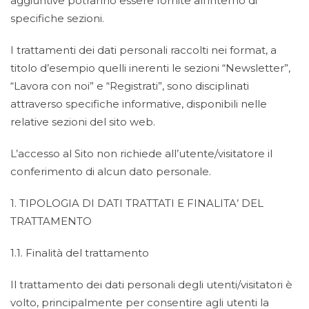
aggiuntive potranno essere fornite all’interno di
specifiche sezioni.
I trattamenti dei dati personali raccolti nei format, a
titolo d’esempio quelli inerenti le sezioni “Newsletter”,
“Lavora con noi” e “Registrati”, sono disciplinati
attraverso specifiche informative, disponibili nelle
relative sezioni del sito web.
L’accesso al Sito non richiede all’utente/visitatore il
conferimento di alcun dato personale.
1. TIPOLOGIA DI DATI TRATTATI E FINALITA’ DEL
TRATTAMENTO
1.1. Finalità del trattamento
Il trattamento dei dati personali degli utenti/visitatori è
volto, principalmente per consentire agli utenti la