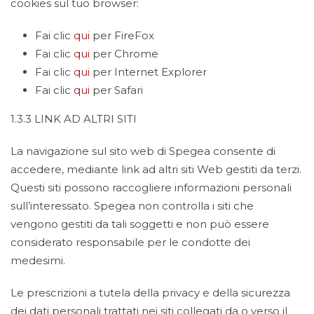
cookies sul tuo browser:
Fai clic
qui
per FireFox
Fai clic
qui
per Chrome
Fai clic
qui
per Internet Explorer
Fai clic
qui
per Safari
1.3.3 LINK AD ALTRI SITI
La navigazione sul sito web di Spegea consente di
accedere, mediante link ad altri siti Web gestiti da terzi.
Questi siti possono raccogliere informazioni personali
sull’interessato. Spegea non controlla i siti che
vengono gestiti da tali soggetti e non può essere
considerato responsabile per le condotte dei
medesimi.
Le prescrizioni a tutela della privacy e della sicurezza
dei dati personali trattati nei siti collegati da o verso il