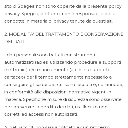
sito di Spegea non sono coperte dalla presente policy
privacy. Spegea, pertanto, non è responsabile delle
condotte in materia di privacy tenute da questi siti.
2. MODALITA’ DEL TRATTAMENTO E CONSERVAZIONE
DEI DATI
I dati personali sono trattati con strumenti
automatizzati (ad es. utilizzando procedure e supporti
elettronici) e/o manualmente (ad es. su supporto
cartaceo) per il tempo strettamente necessario a
conseguire gli scopi per cui sono raccolti e, comunque,
in conformità alle disposizioni normative vigenti in
materia. Specifiche misure di sicurezza sono osservate
per prevenire la perdita dei dati, usi illeciti o non
corretti ed accessi non autorizzati.
Ai dati raccolti non sarà applicato alcun processo