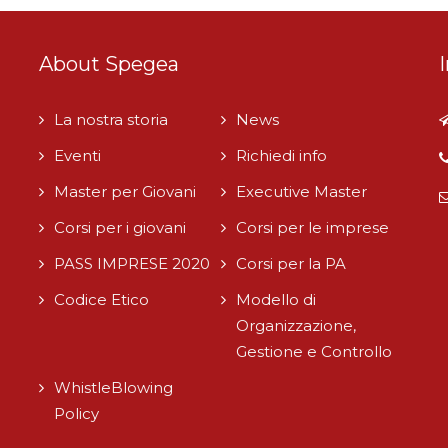
About Spegea
i
La nostra storia
News
Eventi
Richiedi info
Master per Giovani
Executive Master
Corsi per i giovani
Corsi per le imprese
PASS IMPRESE 2020
Corsi per la PA
Codice Etico
Modello di
Organizzazione,
Gestione e Controllo
WhistleBlowing
Policy