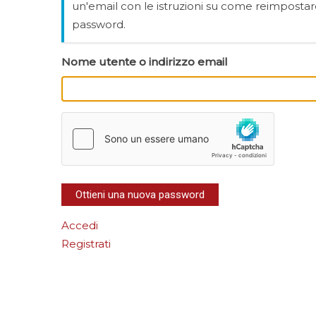
un'email con le istruzioni su come reimpostar
password.
Nome utente o indirizzo email
Ottieni una nuova password
Accedi
Registrati