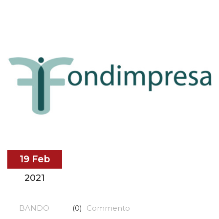
19 Feb
2021
BANDO
(0)
Commento