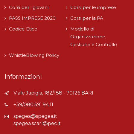
Corsi per i giovani
Corsi per le imprese
PASS IMPRESE 2020
Corsi per la PA
Codice Etico
Modello di
Organizzazione,
Gestione e Controllo
WhistleBlowing Policy
Informazioni
Viale Japigia, 182/188 - 70126 BARI
+39/080.591.94.11
spegea@spegea.it
spegea.scarl@pec.it