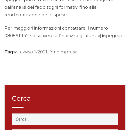
dall’analisi dei fabbisogni formativi fino alla
rendicontazione delle spese.
Per maggiori informazioni contattare il numero
0805919427 o scrivere all’indirizzo g.latanza@spegea.it.
Tags:
avviso 1/2021
,
fondimpresa
Cerca
Ricerca
per: