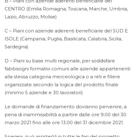
B – Piani con aziende aderenti beneficiarie del
CENTRO (Emilia Romagna, Toscana, Marche, Umbria,
Lazio, Abruzzo, Molise)
C – Piani con aziende aderenti beneficiarie del SUD E
ISOLE (Campania, Puglia, Basilicata, Calabria, Sicilia,
Sardegna)
D – Piani su base multi regionale, per soddisfare
fabbisogni formativi comuni alle aziende appartenenti
alla stessa categoria merceologica o a reti e filiere
organizzate secondo la logica del prodotto finale
(minimo 5 aziende e 30 lavoratori)
Le domande di finanziamento dovranno pervenire, a
pena di inammissibilità a partire dalle ore 9.00 del 30
marzo 2021 fino alle ore 13.00 del 31 dicembre 2021.
Spegea può assisterVi in tutte le fasi del progetto,