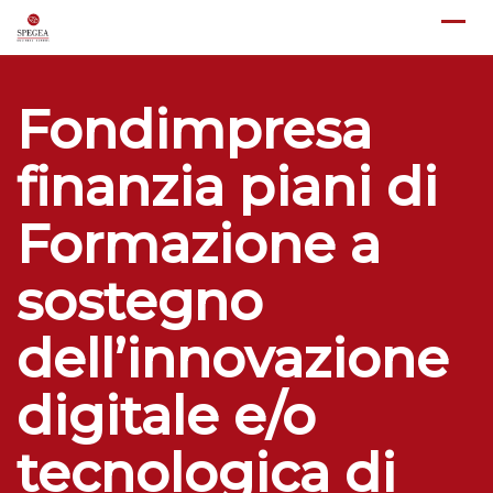
Skip
to
content
Fondimpresa
finanzia piani di
Formazione a
sostegno
dell’innovazione
digitale e/o
tecnologica di