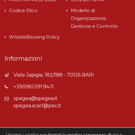
Codice Etico
Modello di
Organizzazione,
Gestione e Controllo
WhistleBlowing Policy
Informazioni
Viale Japigia, 182/188 - 70126 BARI
+39/080.591.94.11
spegea@spegea.it
spegea.scarl@pec.it