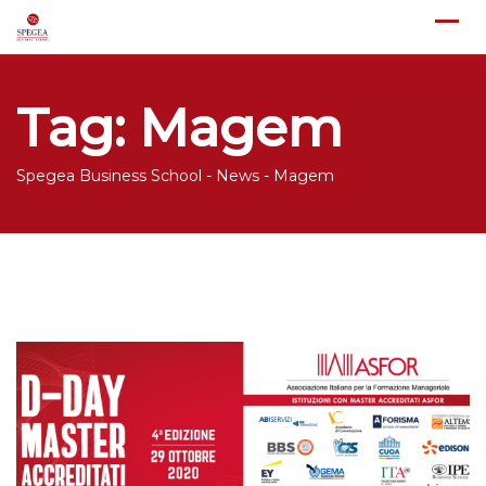
Skip
to
content
Tag:
Magem
Spegea Business School
-
News
-
Magem