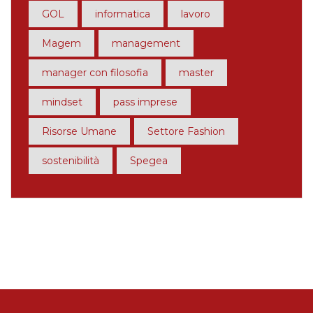
GOL
informatica
lavoro
Magem
management
manager con filosofia
master
mindset
pass imprese
Risorse Umane
Settore Fashion
sostenibilità
Spegea