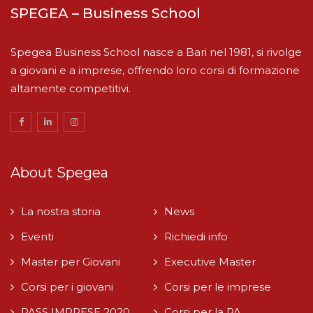
SPEGEA – Business School
Spegea Business School nasce a Bari nel 1981, si rivolge
a giovani e a imprese, offrendo loro corsi di formazione
altamente competitivi.
About Spegea
La nostra storia
News
Eventi
Richiedi info
Master per Giovani
Executive Master
Corsi per i giovani
Corsi per le imprese
PASS IMPRESE 2020
Corsi per la PA