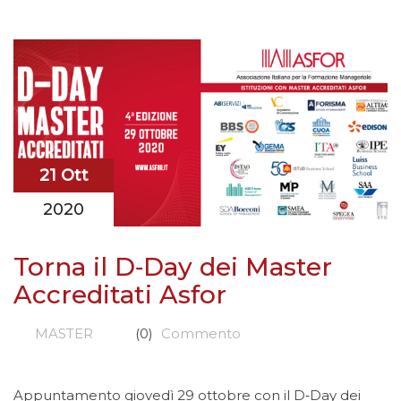
21 Ott
2020
Torna il D‐Day dei Master
Accreditati Asfor
MASTER
(0)
Commento
Appuntamento giovedì 29 ottobre con il D‐Day dei