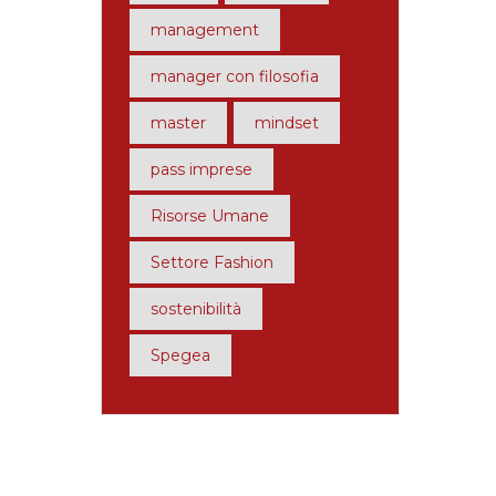
management
manager con filosofia
master
mindset
pass imprese
Risorse Umane
Settore Fashion
sostenibilità
Spegea