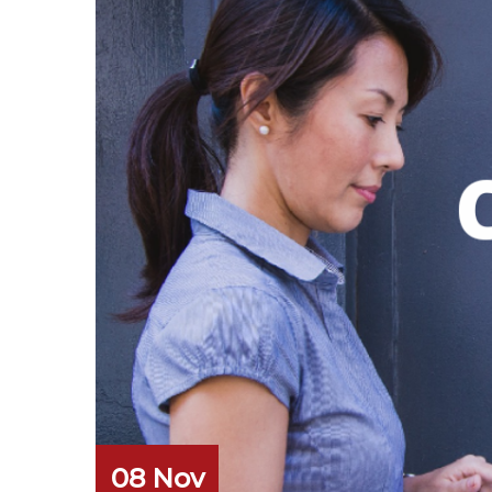
08 Nov