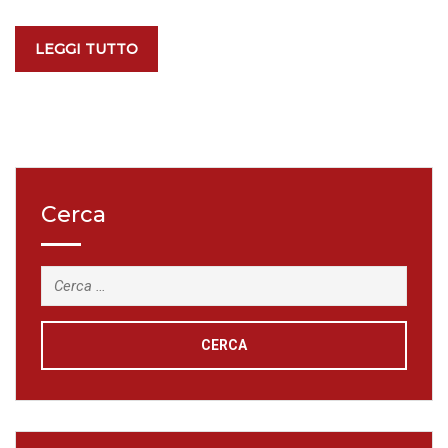
LEGGI TUTTO
Cerca
Ricerca
per: